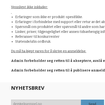
Vennligst ikke inkluder:
Erfaringer som ikke er produkt-spesifikke.
Erfaringer i forbindelse med support eller retur av det ak
Spørsmål om produktet eller spørsmål til andre som har 
Linker, priser, tilgjengelighet eller annen tidsavhengig i
Referanser til konkurrenter
Støtende/ufin ordbruk.
Du må ha kjøpt varen for å skrive en anmeldelse.
Admin forbeholder seg retten til å akseptere, avslå 
Admin forbeholder seg retten til å publisere anmel
NYHETSBREV