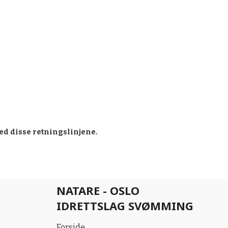
ed disse retningslinjene.
NATARE - OSLO
IDRETTSLAG SVØMMING
Forside