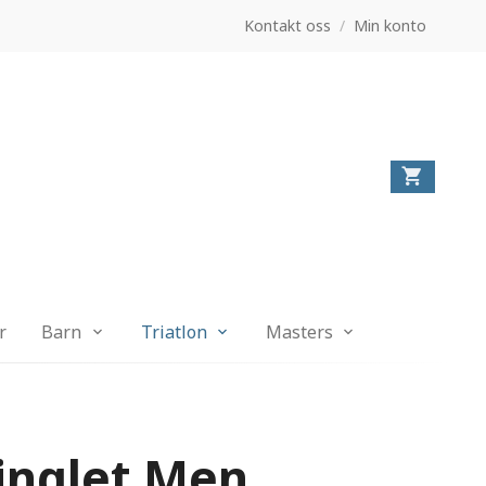
Kontakt oss
/
Min konto
r
Barn
Triatlon
Masters
Singlet Men