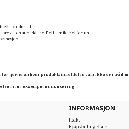
tuelle produktet.
skrevet en anmeldelse. Dette er ikke et forum.
nformasjon.
eller fjerne enhver produktanmeldelse som ikke er i tråd m
delser i for eksempel annonsering.
INFORMASJON
Frakt
Kjøpsbetingelser