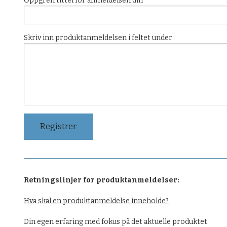
Oppgi en tittel for anmeldelsen din
Skriv inn produktanmeldelsen i feltet under
Retningslinjer for produktanmeldelser:
Hva skal en produktanmeldelse inneholde?
Din egen erfaring med fokus på det aktuelle produktet.