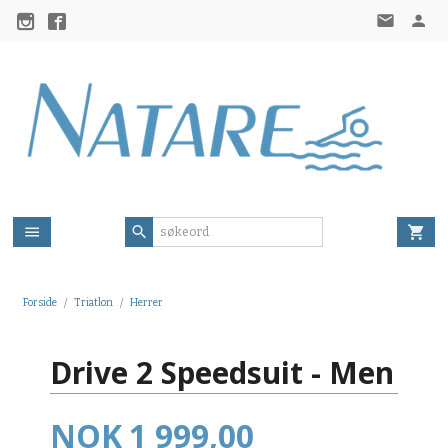
Gå
til
innholdet
Forside
Triatlon
Herrer
Drive 2 Speedsuit - Men
Pris
NOK
1 999,00