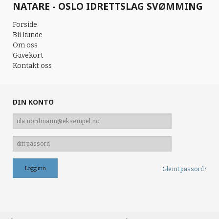
NATARE - OSLO IDRETTSLAG SVØMMING
Forside
Bli kunde
Om oss
Gavekort
Kontakt oss
DIN KONTO
Glemt passord?