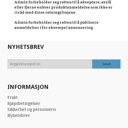
Admin forbeholder seg retten til å akseptere, avslå
eller fjerne enhver produktanmeldelse som ikke er
i tråd med disse retningslinjene.
Admin forbeholder seg retten til å publisere
anmeldelser i for eksempel annonsering.
NYHETSBREV
INFORMASJON
Frakt
Kjøpsbetingelser
Sikkerhet og personvern
Nyhetsbrev