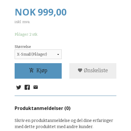
Pris
NOK
999,00
inkl. mva.
På lager: 2 stk.
Størrelse
Kjøp
Ønskeliste
Produktanmeldelser (0)
Skriv en produktanmeldelse og del dine erfaringer
med dette produktet med andre kunder.