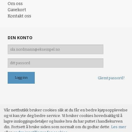
Om oss
Gavekort
Kontakt oss
DIN KONTO
Glemt passord?
Vår nettbutikk bruker cookies slik at du får en bedre kjøpsopplevelse
og vi kan yte deg bedre service. Vi bruker cookies hovedsaklig til å
lagre innloggingsdetaljer og huske hva du har puttet i handlekurven
din. Fortsett å bruke siden som normalt om du godtar dette.
Les mer