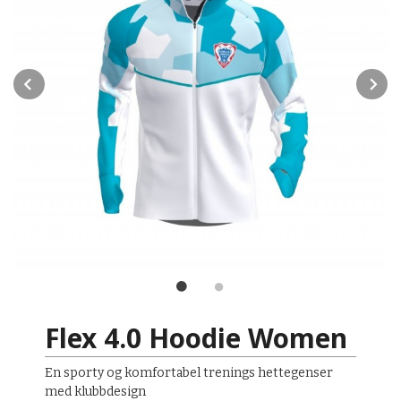
Prev
N
Flex 4.0 Hoodie Women
En sporty og komfortabel trenings hettegenser
med klubbdesign