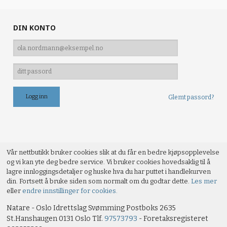
DIN KONTO
Glemt passord?
Vår nettbutikk bruker cookies slik at du får en bedre kjøpsopplevelse
og vi kan yte deg bedre service. Vi bruker cookies hovedsaklig til å
lagre innloggingsdetaljer og huske hva du har puttet i handlekurven
din. Fortsett å bruke siden som normalt om du godtar dette.
Les mer
eller
endre innstillinger for cookies.
Natare - Oslo Idrettslag Svømming Postboks 2635
St.Hanshaugen 0131 Oslo Tlf.
97573793
- Foretaksregisteret