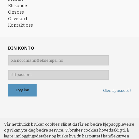
Bli kunde
Om oss
Gavekort
Kontakt oss
DIN KONTO
Glemt passord?
Vår nettbutikk bruker cookies slik at du får en bedre kjøpsopplevelse
og vi kan yte deg bedre service. Vi bruker cookies hovedsaklig til å
lagre innloggingsdetaljer og huske hva du har puttet i handlekurven