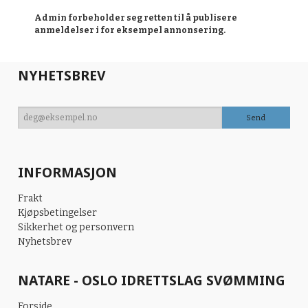
Admin forbeholder seg retten til å publisere
anmeldelser i for eksempel annonsering.
NYHETSBREV
INFORMASJON
Frakt
Kjøpsbetingelser
Sikkerhet og personvern
Nyhetsbrev
NATARE - OSLO IDRETTSLAG SVØMMING
Forside