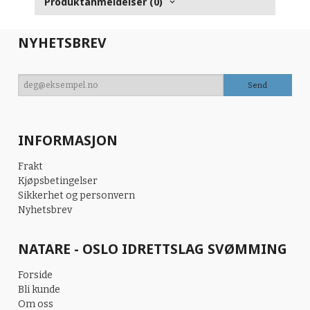
Produktanmeldelser (0)
NYHETSBREV
INFORMASJON
Frakt
Kjøpsbetingelser
Sikkerhet og personvern
Nyhetsbrev
NATARE - OSLO IDRETTSLAG SVØMMING
Forside
Bli kunde
Om oss