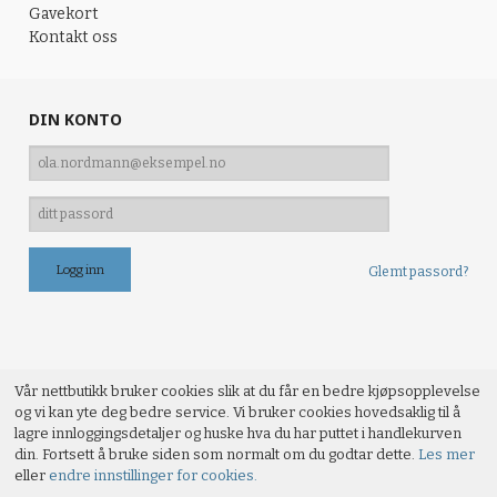
Gavekort
Kontakt oss
DIN KONTO
Glemt passord?
Vår nettbutikk bruker cookies slik at du får en bedre kjøpsopplevelse
og vi kan yte deg bedre service. Vi bruker cookies hovedsaklig til å
lagre innloggingsdetaljer og huske hva du har puttet i handlekurven
din. Fortsett å bruke siden som normalt om du godtar dette.
Les mer
eller
endre innstillinger for cookies.