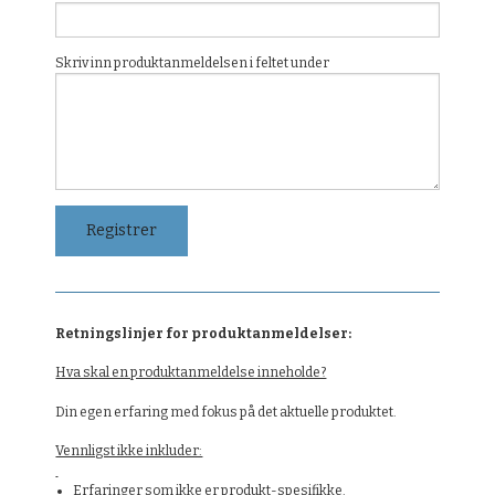
Skriv inn produktanmeldelsen i feltet under
Retningslinjer for produktanmeldelser:
Hva skal en produktanmeldelse inneholde?
Din egen erfaring med fokus på det aktuelle produktet.
Vennligst ikke inkluder:
Erfaringer som ikke er produkt-spesifikke.