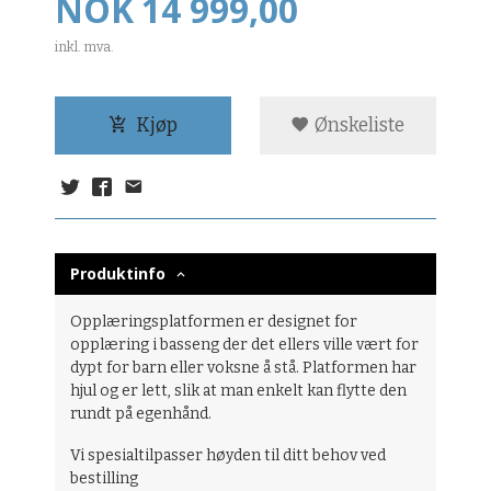
Pris
NOK
14 999,00
inkl. mva.
Kjøp
Ønskeliste
Produktinfo
Opplæringsplatformen er designet for
opplæring i basseng der det ellers ville vært for
dypt for barn eller voksne å stå. Platformen har
hjul og er lett, slik at man enkelt kan flytte den
rundt på egenhånd.
Vi spesialtilpasser høyden til ditt behov ved
bestilling