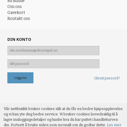
Bli kunde
Om oss
Gavekort
Kontakt oss
DIN KONTO
Glemt passord?
Vår nettbutikk bruker cookies slik at du får en bedre kjøpsopplevelse
og vi kan yte deg bedre service. Vi bruker cookies hovedsaklig til å
lagre innloggingsdetaljer og huske hva du har puttet i handlekurven
din. Fortsett å bruke siden som normalt om du godtar dette.
Les mer