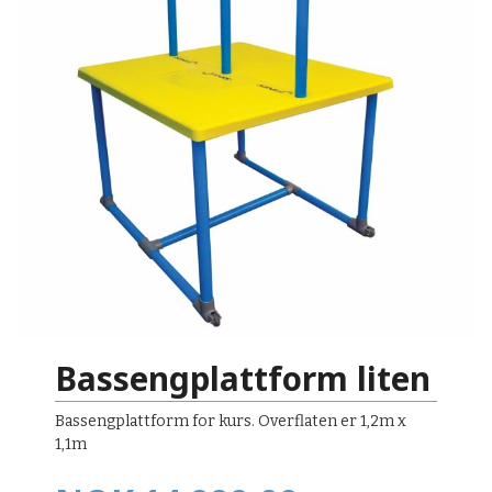
Bassengplattform liten
Bassengplattform for kurs. Overflaten er 1,2m x
1,1m